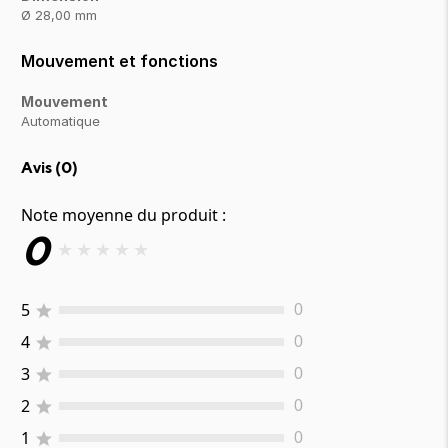
Ø 28,00 mm
Mouvement et fonctions
Mouvement
Automatique
Avis (
0
)
Note moyenne du produit :
0
★
★
★
★
★
5
0
4
0
3
0
2
0
1
0