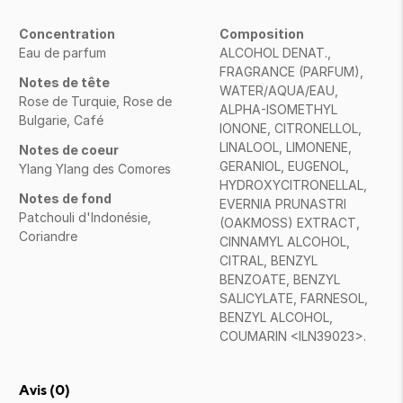
Concentration
Composition
Eau de parfum
ALCOHOL DENAT.,
FRAGRANCE (PARFUM),
Notes de tête
WATER/AQUA/EAU,
Rose de Turquie, Rose de
ALPHA-ISOMETHYL
Bulgarie, Café
IONONE, CITRONELLOL,
LINALOOL, LIMONENE,
Notes de coeur
GERANIOL, EUGENOL,
Ylang Ylang des Comores
HYDROXYCITRONELLAL,
Notes de fond
EVERNIA PRUNASTRI
Patchouli d'Indonésie,
(OAKMOSS) EXTRACT,
Coriandre
CINNAMYL ALCOHOL,
CITRAL, BENZYL
BENZOATE, BENZYL
SALICYLATE, FARNESOL,
BENZYL ALCOHOL,
COUMARIN <ILN39023>.
Avis (
0
)