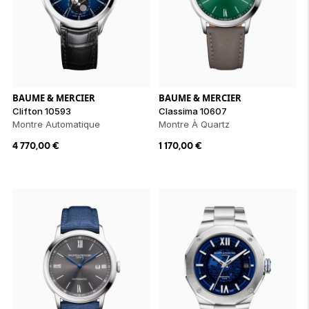
BAUME & MERCIER
BAUME & MERCIER
Clifton 10593
Classima 10607
Montre Automatique
Montre À Quartz
4 770,00
€
1 170,00
€