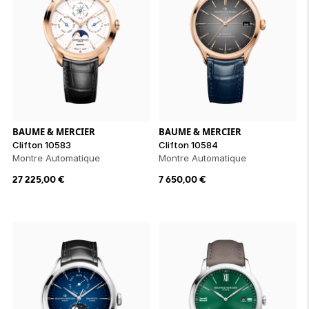
BAUME & MERCIER
BAUME & MERCIER
Clifton 10583
Clifton 10584
Montre Automatique
Montre Automatique
27 225,00
€
7 650,00
€