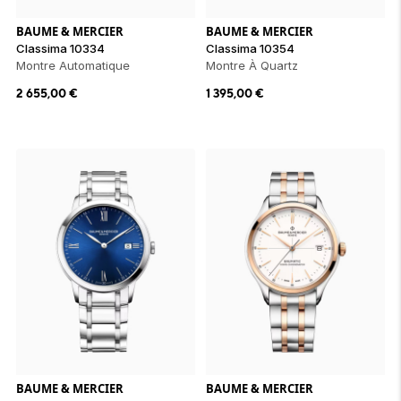
BAUME & MERCIER
BAUME & MERCIER
Classima 10334
Classima 10354
Montre Automatique
Montre À Quartz
2 655,00
€
1 395,00
€
BAUME & MERCIER
BAUME & MERCIER