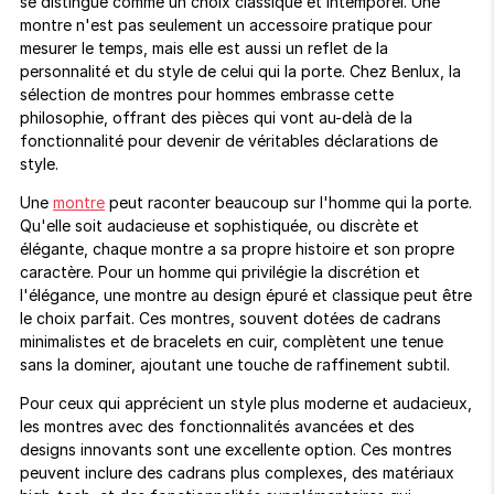
se distingue comme un choix classique et intemporel. Une
montre n'est pas seulement un accessoire pratique pour
mesurer le temps, mais elle est aussi un reflet de la
personnalité et du style de celui qui la porte. Chez Benlux, la
sélection de montres pour hommes embrasse cette
philosophie, offrant des pièces qui vont au-delà de la
fonctionnalité pour devenir de véritables déclarations de
style.
Une
montre
peut raconter beaucoup sur l'homme qui la porte.
Qu'elle soit audacieuse et sophistiquée, ou discrète et
élégante, chaque montre a sa propre histoire et son propre
caractère. Pour un homme qui privilégie la discrétion et
l'élégance, une montre au design épuré et classique peut être
le choix parfait. Ces montres, souvent dotées de cadrans
minimalistes et de bracelets en cuir, complètent une tenue
sans la dominer, ajoutant une touche de raffinement subtil.
Pour ceux qui apprécient un style plus moderne et audacieux,
les montres avec des fonctionnalités avancées et des
designs innovants sont une excellente option. Ces montres
peuvent inclure des cadrans plus complexes, des matériaux