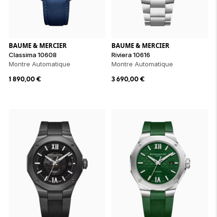
BAUME & MERCIER
BAUME & MERCIER
Classima 10608
Riviera 10616
Montre Automatique
Montre Automatique
1 890,00
€
3 690,00
€