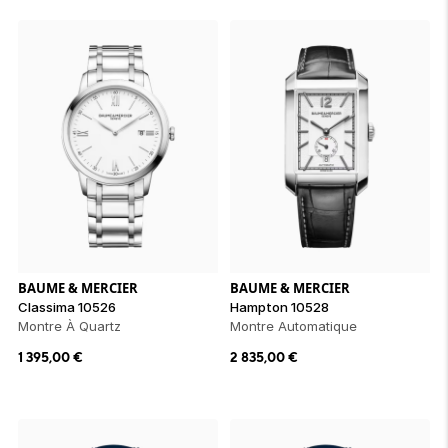
BAUME & MERCIER
BAUME & MERCIER
Classima 10526
Hampton 10528
Montre À Quartz
Montre Automatique
1 395,00
€
2 835,00
€