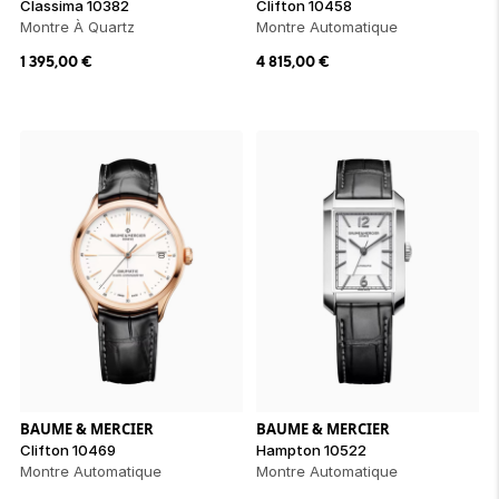
Classima 10382
Clifton 10458
Montre À Quartz
Montre Automatique
1 395,00
€
4 815,00
€
BAUME & MERCIER
BAUME & MERCIER
Clifton 10469
Hampton 10522
Montre Automatique
Montre Automatique