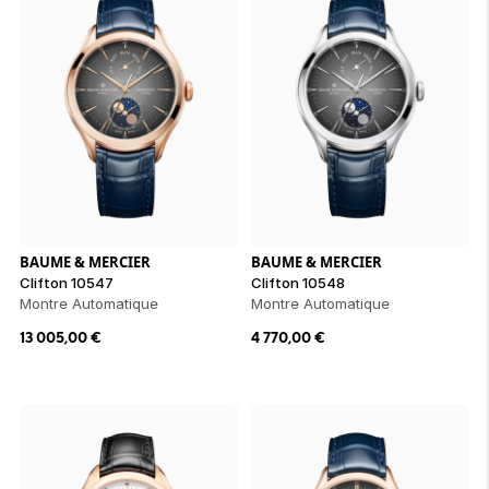
BAUME & MERCIER
BAUME & MERCIER
Clifton 10547
Clifton 10548
Montre Automatique
Montre Automatique
13 005,00
€
4 770,00
€