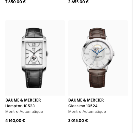
7 650,00
€
2 655,00
€
BAUME & MERCIER
BAUME & MERCIER
Hampton 10523
Classima 10524
Montre Automatique
Montre Automatique
4 140,00
€
3 015,00
€