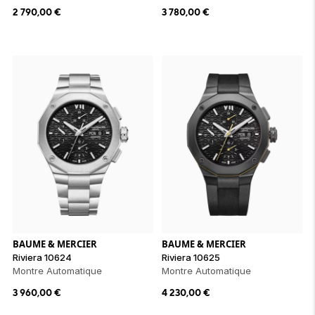
2 790,00
€
3 780,00
€
BAUME & MERCIER
BAUME & MERCIER
Riviera 10624
Riviera 10625
Montre Automatique
Montre Automatique
3 960,00
€
4 230,00
€