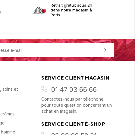
Retrait gratuit sous 2h
dans notre magasin à
!
Paris
SERVICE CLIENT MAGASIN
01 47 03 66 66
 soins et
Contactez-nous par téléphone
s
pour toute question concernant un
achat en magasin.
t crèmes
age
SERVICE CLIENT E-SHOP
s homme