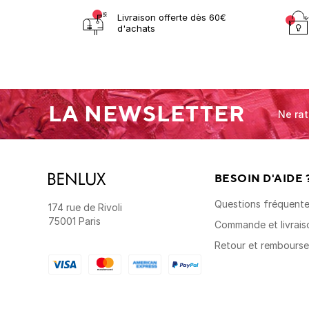
Livraison offerte dès 60€
d'achats
LA NEWSLETTER
Ne rat
BESOIN D'AIDE 
Questions fréquent
174 rue de Rivoli
75001 Paris
Commande et livrais
Retour et rembours