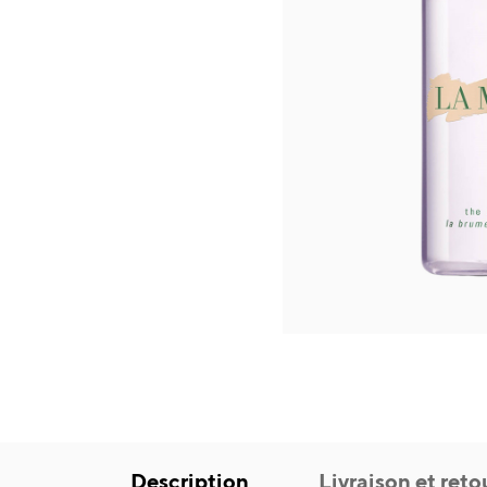
Description
Livraison et reto