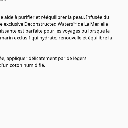
 aide à purifier et rééquilibrer la peau. Infusée du
ie exclusive Deconstructed Waters™ de La Mer, elle
hissante est parfaite pour les voyages ou lorsque la
marin exclusif qui hydrate, renouvelle et équilibre la
ée, appliquer délicatement par de légers
 d'un coton humidifié.