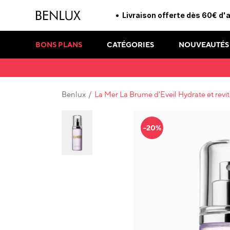
Livraison offerte dès 60€ d'
BONS PLANS
CATÉGORIES
NOUVEAUTÉS
Benlux
/
La Mer La Brume d'Eveil Hydrate et revit
-20%