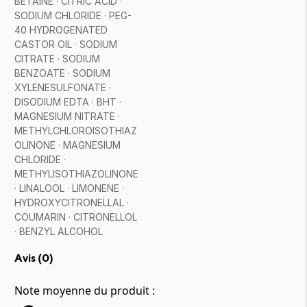
BETAINE · CITRIC ACID ·
SODIUM CHLORIDE · PEG-
40 HYDROGENATED
CASTOR OIL · SODIUM
CITRATE · SODIUM
BENZOATE · SODIUM
XYLENESULFONATE ·
DISODIUM EDTA · BHT ·
MAGNESIUM NITRATE ·
METHYLCHLOROISOTHIAZ
OLINONE · MAGNESIUM
CHLORIDE ·
METHYLISOTHIAZOLINONE
· LINALOOL · LIMONENE ·
HYDROXYCITRONELLAL ·
COUMARIN · CITRONELLOL
· BENZYL ALCOHOL
Avis (
0
)
Note moyenne du produit :