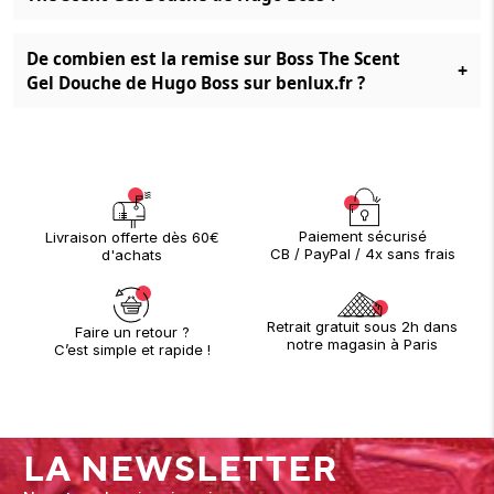
De combien est la remise sur Boss The Scent
+
Gel Douche de Hugo Boss sur benlux.fr ?
Paiement sécurisé
Livraison offerte dès 60€
CB / PayPal / 4x sans frais
d'achats
Retrait gratuit sous 2h dans
Faire un retour ?
notre magasin à Paris
C’est simple et rapide !
LA NEWSLETTER