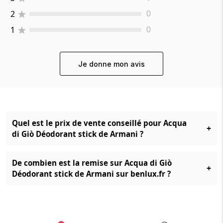
2
0
1
0
Je donne mon avis
Quel est le prix de vente conseillé pour Acqua
+
di Giò Déodorant stick de Armani ?
De combien est la remise sur Acqua di Giò
+
Déodorant stick de Armani sur benlux.fr ?