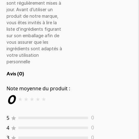
sont régulièrement mises à
jour. Avant d’utiliser un
produit de notre marque,
vous êtes invités à lire la
liste d’ingrédients figurant
sur son emballage afin de
vous assurer que les
ingrédients sont adaptés à
votre utilisation
personnelle
Avis (
0
)
Note moyenne du produit :
0
★
★
★
★
★
5
0
4
0
3
0