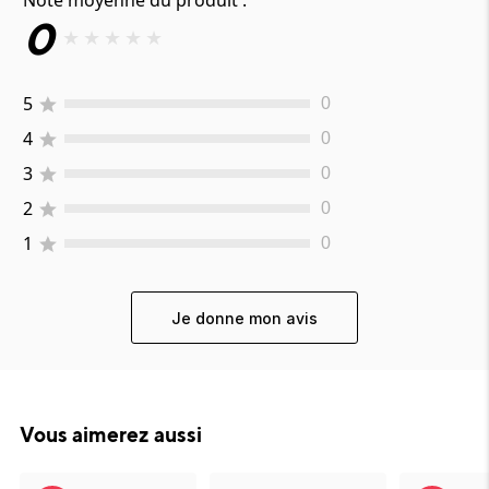
Note moyenne du produit :
0
★
★
★
★
★
5
0
4
0
3
0
2
0
1
0
Je donne mon avis
Vous aimerez aussi