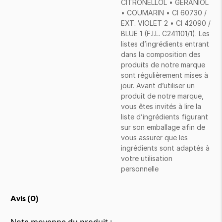
CITRONELLOL • GERANIOL
• COUMARIN • CI 60730 /
EXT. VIOLET 2 • CI 42090 /
BLUE 1 (F.I.L. C241101/1). Les
listes d’ingrédients entrant
dans la composition des
produits de notre marque
sont régulièrement mises à
jour. Avant d’utiliser un
produit de notre marque,
vous êtes invités à lire la
liste d’ingrédients figurant
sur son emballage afin de
vous assurer que les
ingrédients sont adaptés à
votre utilisation
personnelle
Avis (
0
)