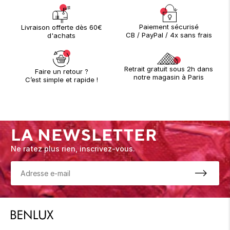
Paiement sécurisé
Livraison offerte dès 60€
CB / PayPal / 4x sans frais
d'achats
Retrait gratuit sous 2h dans
Faire un retour ?
notre magasin à Paris
C’est simple et rapide !
LA NEWSLETTER
Ne ratez plus rien, inscrivez-vous.