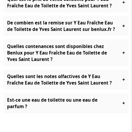
+
Fraîche Eau de Toilette de Yves Saint Laurent ?
De combien est la remise sur Y Eau Fraîche Eau
+
de Toilette de Yves Saint Laurent sur benlux.fr ?
Quelles contenances sont disponibles chez
+
Benlux pour Y Eau Fraîche Eau de Toilette de
Yves Saint Laurent ?
Quelles sont les notes olfactives de Y Eau
+
Fraîche Eau de Toilette de Yves Saint Laurent ?
Est-ce une eau de toilette ou une eau de
+
parfum ?