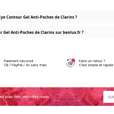
 Eye Contour Gel Anti-Poches de Clarins ?
 Gel Anti-Poches de Clarins sur benlux.fr ?
Paiement sécurisé
Faire un retour ?
CB / PayPal / 4x sans frais
C’est simple et rapide 
ez plus rien, inscrivez-vous.