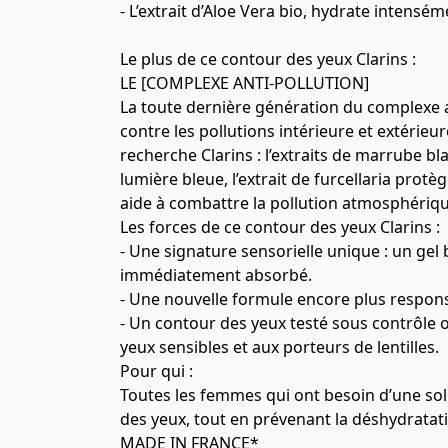
- L’extrait d’Aloe Vera bio, hydrate intensé
Le plus de ce contour des yeux Clarins :
LE [COMPLEXE ANTI-POLLUTION]
La toute dernière génération du complexe an
contre les pollutions intérieure et extérieur
recherche Clarins : l’extraits de marrube bl
lumière bleue, l’extrait de furcellaria protè
aide à combattre la pollution atmosphériqu
Les forces de ce contour des yeux Clarins :
- Une signature sensorielle unique : un gel 
immédiatement absorbé.
- Une nouvelle formule encore plus responsa
- Un contour des yeux testé sous contrôle
yeux sensibles et aux porteurs de lentilles.
Pour qui :
Toutes les femmes qui ont besoin d’une solu
des yeux, tout en prévenant la déshydratat
MADE IN FRANCE*