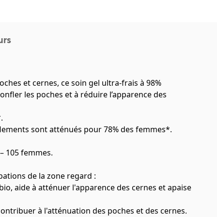
urs
oches et cernes, ce soin gel ultra-frais à 98%
gonfler les poches et à réduire l’apparence des
.
nflements sont atténués pour 78% des femmes*.
n – 105 femmes.
pations de la zone regard :
t bio, aide à atténuer l'apparence des cernes et apaise
contribuer à l'atténuation des poches et des cernes.