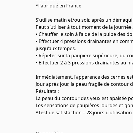
*Fabriqué en France
S’utilise matin et/ou soir, après un démaqui
Peut s’utiliser à tout moment de la journée
• Chauffer le soin à l’aide de la pulpe des do
• Effectuer 4 pressions drainantes en comm
jusqu’aux tempes.
• Répéter sur la paupière supérieure, du co
• Effectuer 2 à 3 pressions drainantes au niv
Immédiatement, l’apparence des cernes est 
Jour après jour, la peau fragile de contour de
Résultats :
La peau du contour des yeux est apaisée 
Les sensations de paupières lourdes et g
*Test de satisfaction – 28 jours d’utilisatio