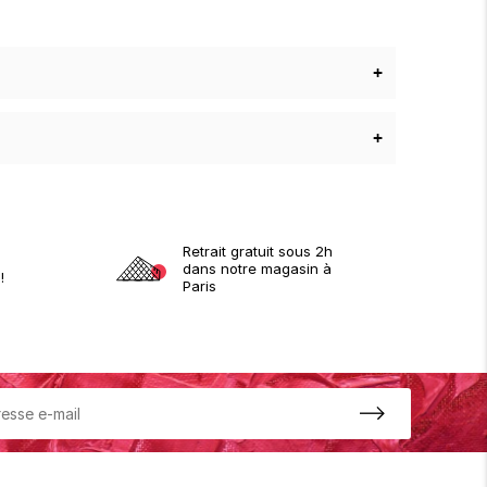
+
+
Retrait gratuit sous 2h
dans notre magasin à
!
Paris