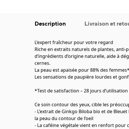
Description
Livraison et reto
L’expert fraîcheur pour votre regard
Riche en extraits naturels de plantes, anti-p
d’ingrédients d’origine naturelle, aide à dé
cernes.
La peau est apaisée pour 88% des femmes*
Les sensations de paupière lourdes et go
*Test de satisfaction – 28 jours d’utilisatio
Ce soin contour des yeux, cible les préoccu
- L’extrait de Ginkgo Biloba bio et de Bleue
la peau du contour de l’oeil
- La caféine végétale vient en renfort pour 