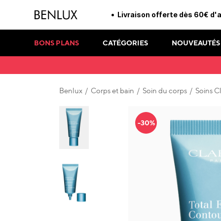
Livraison offerte dès 60€ d'
BONS PLANS
CATÉGORIES
NOUVEAUTÉS
Benlux
/
Corps et bain
/
Soin du corps
/
Soins Cl
-30%