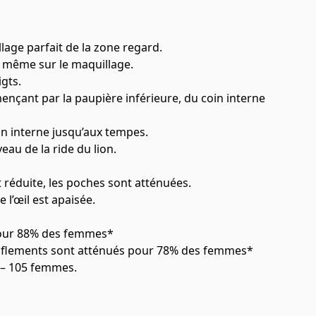
llage parfait de la zone regard.
, même sur le maquillage.
igts.
ençant par la paupière inférieure, du coin interne
in interne jusqu’aux tempes.
eau de la ride du lion.
réduite, les poches sont atténuées.
 l’œil est apaisée.
pour 88% des femmes*
onflements sont atténués pour 78% des femmes*
n – 105 femmes.