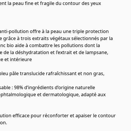
ment la peau fine et fragile du contour des yeux
ti-pollution offre à la peau une triple protection
e grâce à trois extraits végétaux sélectionnés par la
anc bio aide à combattre les pollutions dont la
ge de la déshydratation et l’extrait et de lampsane,
e et intérieure
bleu pâle translucide rafraîchissant et non gras,
ble : 98% d’ingrédients d’origine naturelle
 ophtalmologique et dermatologique, adapté aux
tion efficace pour réconforter et apaiser le contour
ion.