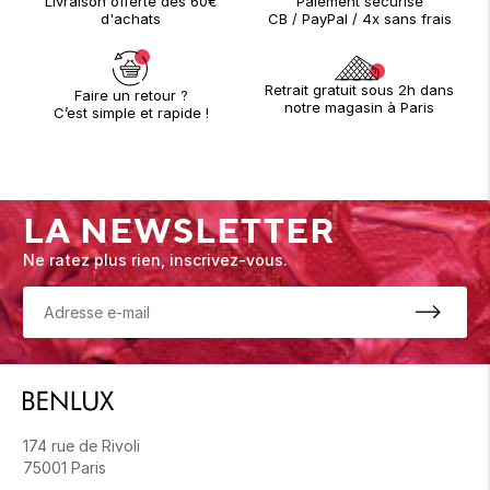
Paiement sécurisé
Livraison offerte dès 60€
CB / PayPal / 4x sans frais
d'achats
Retrait gratuit sous 2h dans
Faire un retour ?
notre magasin à Paris
C’est simple et rapide !
LA NEWSLETTER
Ne ratez plus rien, inscrivez-vous.
174 rue de Rivoli
75001 Paris