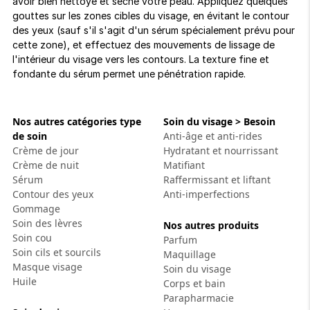
avoir bien nettoyé et séché votre peau. Appliquez quelques
gouttes sur les zones cibles du visage, en évitant le contour
des yeux (sauf s'il s'agit d'un sérum spécialement prévu pour
cette zone), et effectuez des mouvements de lissage de
l'intérieur du visage vers les contours. La texture fine et
fondante du sérum permet une pénétration rapide.
Nos autres catégories type
Soin du visage > Besoin
de soin
Anti-âge et anti-rides
Crème de jour
Hydratant et nourrissant
Crème de nuit
Matifiant
Sérum
Raffermissant et liftant
Contour des yeux
Anti-imperfections
Gommage
Soin des lèvres
Nos autres produits
Soin cou
Parfum
Soin cils et sourcils
Maquillage
Masque visage
Soin du visage
Huile
Corps et bain
Parapharmacie