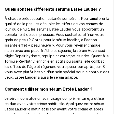
Quels sont les différents sérums Estée Lauder ?
À chaque préoccupation cutanée son sérum. Pour améliorer la
qualité de la peau et décupler les effets de vos crèmes de
jour ou de nuit, les sérums Estée Lauder vous apportent un
complément de soin précieux. Vous souhaitez affiner votre
grain de peau ? Optez pour le sérum Idealist, à l'action
lissante effet « peau neuve ». Pour vous réveiller chaque
matin avec une peau fraîche et rajeunie, le sérum Advanced
Night Repair hydrate, repulpe et estompe les rides. Quant à la
formule Re-Nutriv, enrichie en actifs puissants, elle combat
les effets de l'âge et régénère votre peau jour après jour. Si
vous avez plutôt besoin d'un soin spécial pour le contour des
yeux, Estée Lauder a aussi le sérum adapté.
Comment utiliser mon sérum Estée Lauder ?
Le sérum constitue un soin visage complémentaire, à utiliser
en duo avec votre crème habituelle. Appliquez votre sérum
Estée Lauder le matin et le soir avant votre crème et après