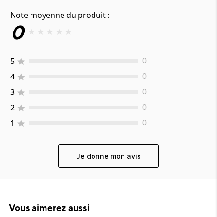
Note moyenne du produit :
0
★
★
★
★
★
5
0
4
0
3
0
2
0
1
0
Je donne mon avis
Vous aimerez aussi