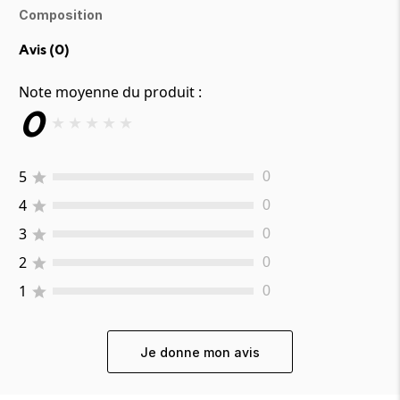
Composition
Avis (
0
)
Note moyenne du produit :
0
★
★
★
★
★
5
0
4
0
3
0
2
0
1
0
Je donne mon avis