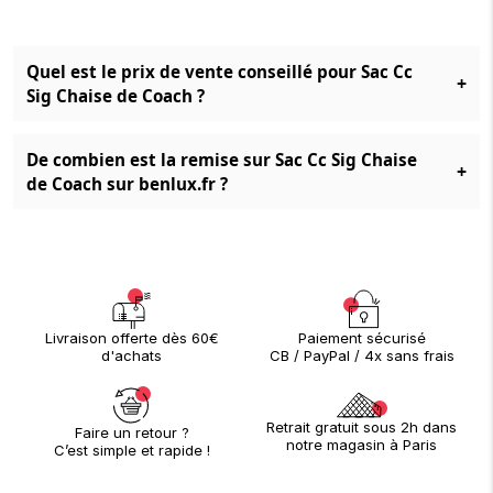
Quel est le prix de vente conseillé pour Sac Cc
+
Sig Chaise de Coach ?
De combien est la remise sur Sac Cc Sig Chaise
+
de Coach sur benlux.fr ?
Paiement sécurisé
Livraison offerte dès 60€
CB / PayPal / 4x sans frais
d'achats
Retrait gratuit sous 2h dans
Faire un retour ?
notre magasin à Paris
C’est simple et rapide !