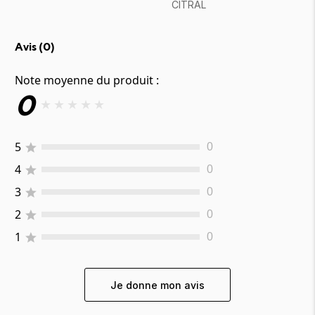
CITRAL
Avis (
0
)
Note moyenne du produit :
0
★
★
★
★
★
5
0
4
0
3
0
2
0
1
0
Je donne mon avis