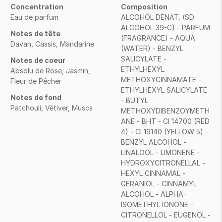
Concentration
Composition
Eau de parfum
ALCOHOL DENAT. (SD
ALCOHOL 39-C) - PARFUM
Notes de tête
(FRAGRANCE) - AQUA
Davan, Cassis, Mandarine
(WATER) - BENZYL
SALICYLATE -
Notes de coeur
ETHYLHEXYL
Absolu de Rose, Jasmin,
METHOXYCINNAMATE -
Fleur de Pêcher
ETHYLHEXYL SALICYLATE
Notes de fond
- BUTYL
Patchouli, Vétiver, Muscs
METHOXYDIBENZOYMETH
ANE - BHT - CI 14700 (RED
4) - CI 19140 (YELLOW 5) -
BENZYL ALCOHOL -
LINALOOL - LIMONENE -
HYDROXYCITRONELLAL -
HEXYL CINNAMAL -
GERANIOL - CINNAMYL
ALCOHOL - ALPHA-
ISOMETHYL IONONE -
CITRONELLOL - EUGENOL -