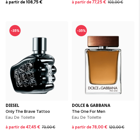
à partir de
108,75
€
à partir de
77,25
€
103,00
€
-35%
-35%
DIESEL
DOLCE & GABBANA
Only The Brave Tattoo
The One For Men
Eau De Toilette
Eau De Toilette
à partir de
47,45
€
à partir de
78,00
€
73,00
€
120,00
€