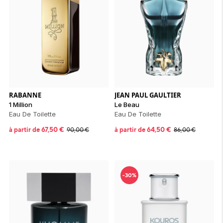
RABANNE
JEAN PAUL GAULTIER
1 Million
Le Beau
Eau De Toilette
Eau De Toilette
à partir de
67,50
€
à partir de
64,50
€
90,00
€
86,00
€
-30%