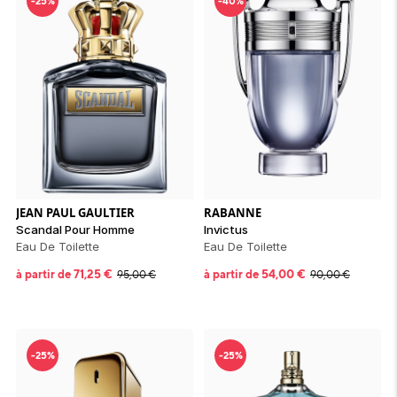
-25%
-40%
JEAN PAUL GAULTIER
RABANNE
Scandal Pour Homme
Invictus
Eau De Toilette
Eau De Toilette
à partir de
71,25
€
à partir de
54,00
€
95,00
€
90,00
€
-25%
-25%