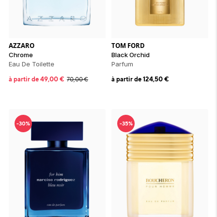
AZZARO
TOM FORD
Chrome
Black Orchid
Eau De Toilette
Parfum
à partir de
49,00
€
à partir de
124,50
€
70,00
€
-30%
-35%