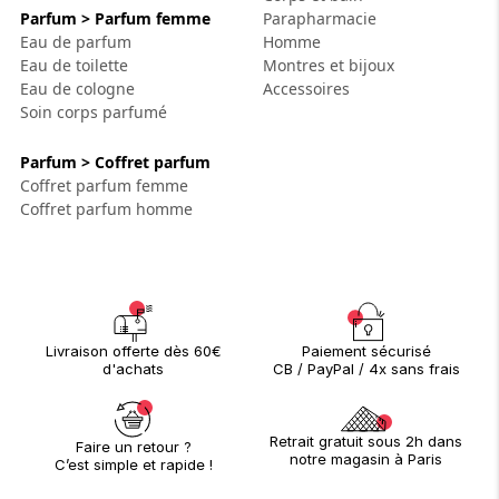
Parfum > Parfum femme
Parapharmacie
Eau de parfum
Homme
Eau de toilette
Montres et bijoux
Eau de cologne
Accessoires
Soin corps parfumé
Parfum > Coffret parfum
Coffret parfum femme
Coffret parfum homme
Paiement sécurisé
Livraison offerte dès 60€
CB / PayPal / 4x sans frais
d'achats
Retrait gratuit sous 2h dans
Faire un retour ?
notre magasin à Paris
C’est simple et rapide !