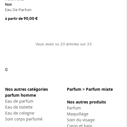
Noir
Eau De Parfum
à partir de
90,00
€
Vous avez vu
23
article
s
sur
23
0
Nos autres catégories
Parfum > Parfum mixte
parfum homme
Eau de parfum
Nos autres produits
Eau de toilette
Parfum
Eau de cologne
Maquillage
Soin corps parfumé
Soin du visage
Corps et bain