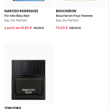
NARCISO RODRIGUEZ
BOUCHERON
For Him Bleu Noir
Boucheron Pour Homme
Eau De Parfum
Eau De Parfum
à partir de
65,80
€
70,20
€
94,00
€
108,00
€
TOM FORD