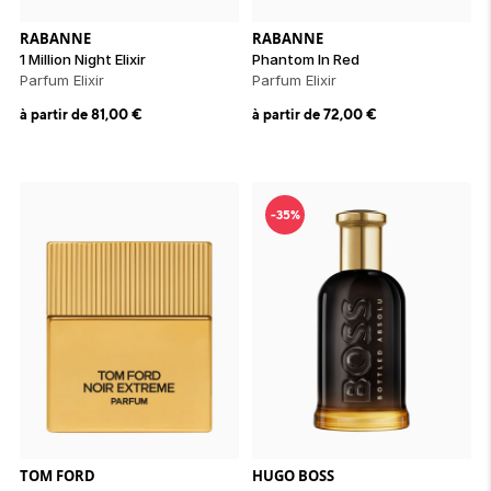
RABANNE
RABANNE
1 Million Night Elixir
Phantom In Red
Parfum Elixir
Parfum Elixir
à partir de
81,00
€
à partir de
72,00
€
-35%
TOM FORD
HUGO BOSS