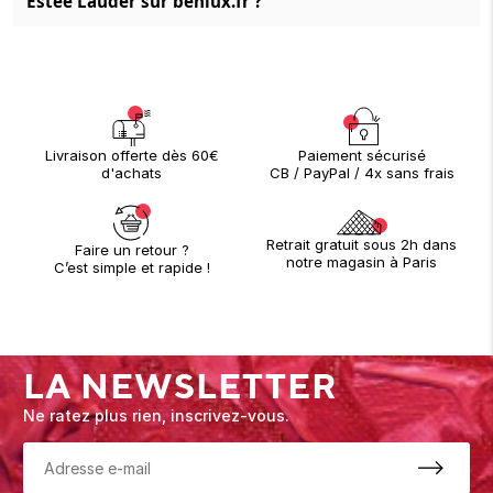
Estée Lauder sur benlux.fr ?
Paiement sécurisé
Livraison offerte dès 60€
CB / PayPal / 4x sans frais
d'achats
Retrait gratuit sous 2h dans
Faire un retour ?
notre magasin à Paris
C’est simple et rapide !
LA NEWSLETTER
Ne ratez plus rien, inscrivez-vous.