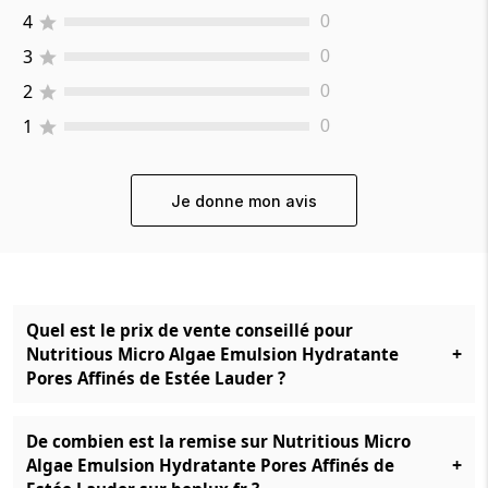
4
0
3
0
2
0
1
0
Je donne mon avis
Quel est le prix de vente conseillé pour
+
Nutritious Micro Algae Emulsion Hydratante
Pores Affinés de Estée Lauder ?
De combien est la remise sur Nutritious Micro
+
Algae Emulsion Hydratante Pores Affinés de