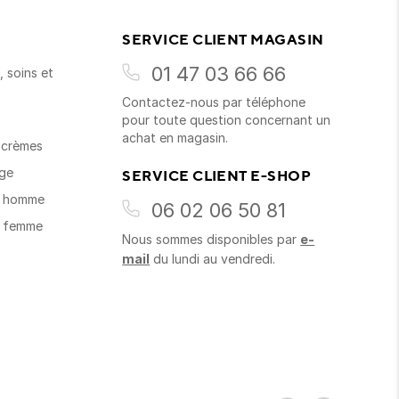
SERVICE CLIENT MAGASIN
01 47 03 66 66
 soins et
Contactez-nous par téléphone
s
pour toute question concernant un
achat en magasin.
t crèmes
age
SERVICE CLIENT E-SHOP
s homme
06 02 06 50 81
s femme
Nous sommes disponibles par
e-
mail
du lundi au vendredi.