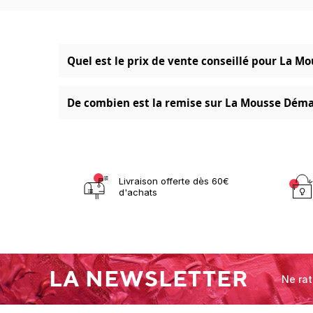
Quel est le prix de vente conseillé pour La M
De combien est la remise sur La Mousse Démaqu
Livraison offerte dès 60€
d'achats
LA NEWSLETTER
Ne rat