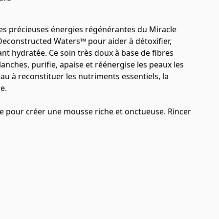
les précieuses énergies régénérantes du Miracle
 Deconstructed Waters™ pour aider à détoxifier,
ant hydratée. Ce soin très doux à base de fibres
anches, purifie, apaise et réénergise les peaux les
peau à reconstituer les nutriments essentiels, la
e.
e pour créer une mousse riche et onctueuse. Rincer