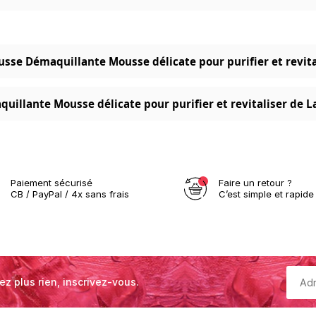
ousse Démaquillante Mousse délicate pour purifier et revita
illante Mousse délicate pour purifier et revitaliser de La
Paiement sécurisé
Faire un retour ?
CB / PayPal / 4x sans frais
C’est simple et rapide 
ez plus rien, inscrivez-vous.