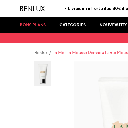
Livraison offerte dès 60€ d'
BONS PLANS
CATÉGORIES
NOUVEAUTÉS
Benlux
/
La Mer La Mousse Démaquillante Mousse d