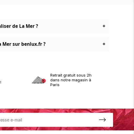
+
liser de La Mer ?
+
 Mer sur benlux.fr ?
Retrait gratuit sous 2h
dans notre magasin à
!
Paris