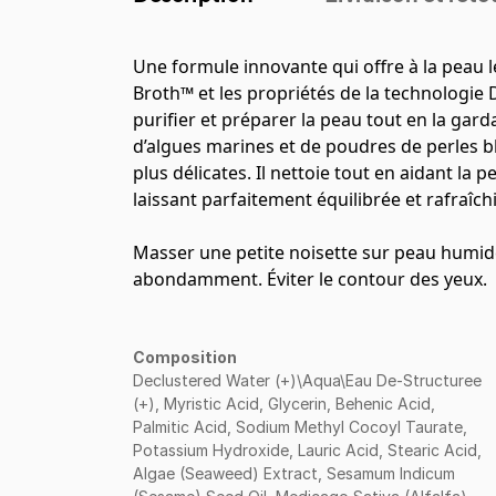
Une formule innovante qui offre à la peau 
Broth™ et les propriétés de la technologie
purifier et préparer la peau tout en la gard
d’algues marines et de poudres de perles bl
plus délicates. Il nettoie tout en aidant la 
laissant parfaitement équilibrée et rafraîchi
Masser une petite noisette sur peau humid
abondamment. Éviter le contour des yeux.
Composition
Declustered Water (+)\Aqua\Eau De-Structuree
(+), Myristic Acid, Glycerin, Behenic Acid,
Palmitic Acid, Sodium Methyl Cocoyl Taurate,
Potassium Hydroxide, Lauric Acid, Stearic Acid,
Algae (Seaweed) Extract, Sesamum Indicum