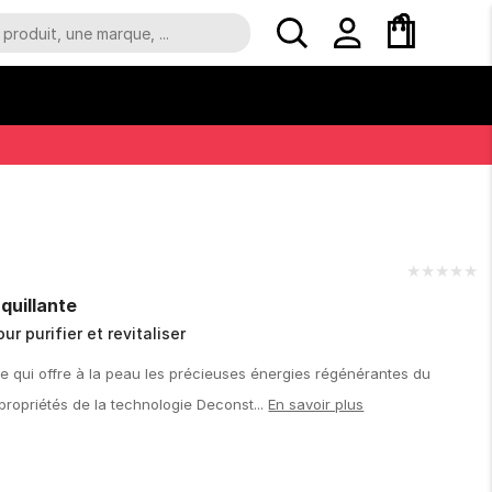
★
★
★
★
★
uillante
r purifier et revitaliser
e qui offre à la peau les précieuses énergies régénérantes du
 propriétés de la technologie Deconst...
En savoir plus