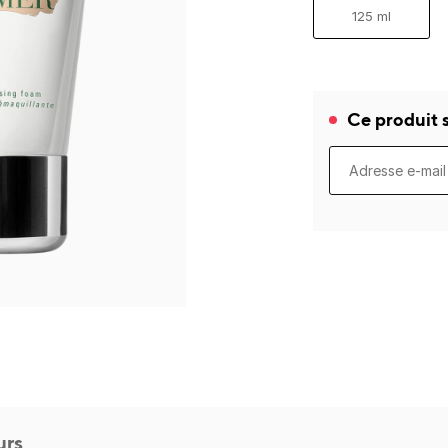
125 ml
Ce produit s
urs