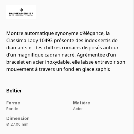
Montre automatique synonyme d’élégance, la
Classima Lady 10493 présente des index sertis de
diamants et des chiffres romains disposés autour
d’un magnifique cadran nacré. Agrémentée d’un
bracelet en acier inoxydable, elle laisse entrevoir son
mouvement à travers un fond en glace saphir.
Boîtier
Forme
Matière
Ronde
Acier
Dimension
Ø 27,00 mm