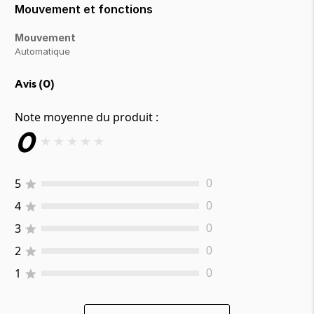
Mouvement et fonctions
Mouvement
Automatique
Avis (
0
)
Note moyenne du produit :
0
★
★
★
★
★
5
0
4
0
3
0
2
0
1
0