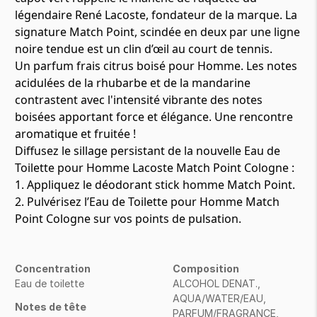
légendaire René Lacoste, fondateur de la marque. La
signature Match Point, scindée en deux par une ligne
noire tendue est un clin d’œil au court de tennis.
Un parfum frais citrus boisé pour Homme. Les notes
acidulées de la rhubarbe et de la mandarine
contrastent avec l'intensité vibrante des notes
boisées apportant force et élégance. Une rencontre
aromatique et fruitée !
Diffusez le sillage persistant de la nouvelle Eau de
Toilette pour Homme Lacoste Match Point Cologne :
1. Appliquez le déodorant stick homme Match Point.
2. Pulvérisez l’Eau de Toilette pour Homme Match
Point Cologne sur vos points de pulsation.
Concentration
Composition
Eau de toilette
ALCOHOL DENAT.,
AQUA/WATER/EAU,
Notes de tête
PARFUM/FRAGRANCE,