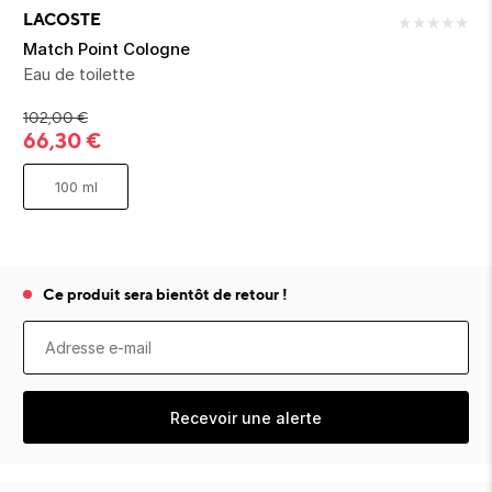
ion 
ixir
Montres Riviera
cco dentaire
bio
LACOSTE
★
★
★
★
★
en 
on
der
Tom Ford
irl 
Match Point Cologne
Scandal Absolu
Eau de toilette
bébé
102,00
€
66,30
€
100 ml
ts alimentaires
Ce produit sera bientôt de retour !
Recevoir une alerte