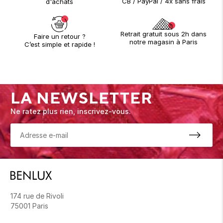
CB / PayPal / 4x sans frais
d'achats
Retrait gratuit sous 2h dans
Faire un retour ?
notre magasin à Paris
C’est simple et rapide !
LA NEWSLETTER
Ne ratez plus rien, inscrivez-vous.
174 rue de Rivoli
75001 Paris