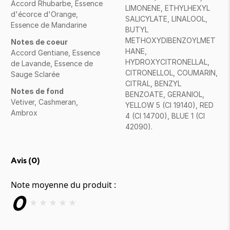
Accord Rhubarbe, Essence
LIMONENE, ETHYLHEXYL
d'écorce d'Orange,
SALICYLATE, LINALOOL,
Essence de Mandarine
BUTYL
METHOXYDIBENZOYLMET
Notes de coeur
HANE,
Accord Gentiane, Essence
HYDROXYCITRONELLAL,
de Lavande, Essence de
CITRONELLOL, COUMARIN,
Sauge Sclarée
CITRAL, BENZYL
Notes de fond
BENZOATE, GERANIOL,
Vetiver, Cashmeran,
YELLOW 5 (CI 19140), RED
Ambrox
4 (CI 14700), BLUE 1 (CI
42090).
Avis (
0
)
Note moyenne du produit :
0
★
★
★
★
★