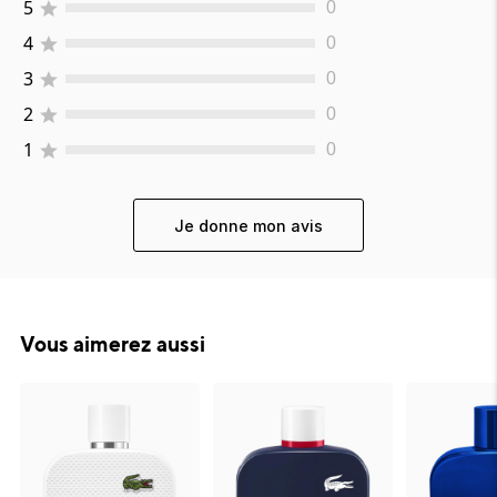
5
0
4
0
3
0
2
0
1
0
Je donne mon avis
Vous aimerez aussi