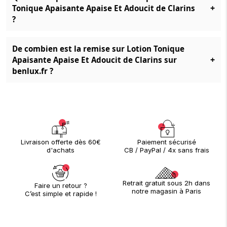
+
Tonique Apaisante Apaise Et Adoucit de Clarins
?
De combien est la remise sur Lotion Tonique
+
Apaisante Apaise Et Adoucit de Clarins sur
benlux.fr ?
Paiement sécurisé
Livraison offerte dès 60€
CB / PayPal / 4x sans frais
d'achats
Retrait gratuit sous 2h dans
Faire un retour ?
notre magasin à Paris
C’est simple et rapide !