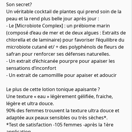
Son secret?
Un véritable cocktail de plantes qui prend soin de la
peau et la rend plus belle jour après jour :
- Le [Microbiote Complex] : un prébiome marin
(composé d’eau de mer et de deux algues : Extraits de
chlorella et de laminaire) pour favoriser l’équilibre du
microbiote cutané et/ + des polyphénols de fleurs de
safran pour renforcer ses défenses naturelles.
- Un extrait d’échicanée pourpre pour apaiser les
sensations d’inconfort
- Un extrait de camomillle pour apaiser et adoucir
Le plus de cette lotion tonique apaisante ?
Une texture « eau » légèrement gélifiée, fraiche,
légère et ultra douce.
90% des femmes trouvent la texture ultra douce et
adaptée aux peaux sensibles ou très sèches*.
*Test de satisfaction -105 femmes -après la 1ère
application