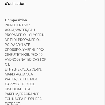
d’utilisation
Composition
INGREDIENTS* :
AQUA/WATER/EAU.
PROPANEDIOL. GLYCERIN.
METHYLPROPANEDIOL.
POLYACRYLATE
CROSSPOLYMER-6. PPG-
26-BUTETH-26. PEG-40
HYDROGENATED CASTOR
OIL.
ETHYLHEXYLGLYCERIN.
MARIS AQUA/SEA
WATER/EAU DE MER.
CAPRYLYL GLYCOL.
DISODIUM EDTA.
PARFUM/FRAGRANCE.
ECHINACEA PURPUREA
EXTRACT.