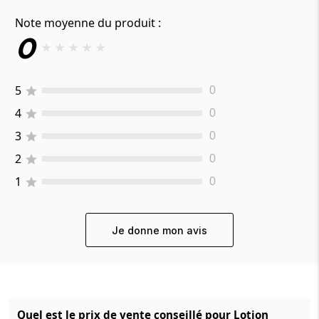
Note moyenne du produit :
0
★
★
★
★
★
5
0
4
0
3
0
2
0
1
0
Je donne mon avis
Quel est le prix de vente conseillé pour Lotion