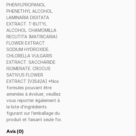
PHENYLPROPANOL.
PHENETHYL ALCOHOL.
LAMINARIA DIGITATA
EXTRACT. T-BUTYL
ALCOHOL. CHAMOMILLA
RECUTITA (MATRICARIA)
FLOWER EXTRACT.
SODIUM HYDROXIDE.
CHLORELLA VULGARIS
EXTRACT. SACCHARIDE
ISOMERATE. CROCUS
SATIVUS FLOWER
EXTRACT [V3542A] *Nos
formules pouvant être
amenées à évoluer, veuillez
vous reporter également à
la liste d’ingrédients
figurant sur l’emballage du
produit et faisant seule foi.
Avis (
0
)