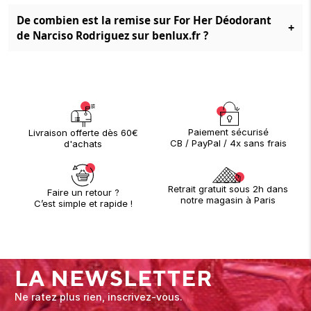
De combien est la remise sur For Her Déodorant
+
de Narciso Rodriguez sur benlux.fr ?
Paiement sécurisé
Livraison offerte dès 60€
CB / PayPal / 4x sans frais
d'achats
Retrait gratuit sous 2h dans
Faire un retour ?
notre magasin à Paris
C’est simple et rapide !
LA NEWSLETTER
Ne ratez plus rien, inscrivez-vous.