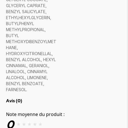
GLYCERYL CAPRATE,
BENZYL SALICYLATE,
ETHYLHEXYLGLYCERIN,
BUTYLPHENYL
METHYLPROPIONAL,
BUTYL
METHOXYDIBENZOYLMET
HANE,
HYDROXYCITRONELLAL,
BENZYL ALCOHOL, HEXYL
CINNAMAL, GERANIOL,
LINALOOL, CINNAMYL
ALCOHOL, LIMONENE,
BENZYL BENZOATE,
FARNESOL.
Avis (
0
)
Note moyenne du produit :
0
★
★
★
★
★