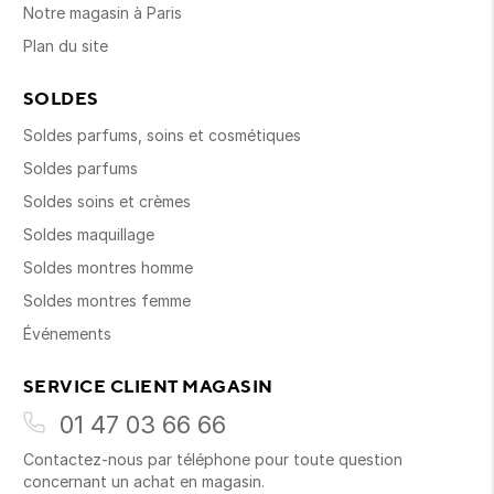
Notre magasin à Paris
Plan du site
SOLDES
Soldes parfums, soins et cosmétiques
Soldes parfums
Soldes soins et crèmes
Soldes maquillage
Soldes montres homme
Soldes montres femme
Événements
SERVICE CLIENT MAGASIN
01 47 03 66 66
Contactez-nous par téléphone pour toute question
concernant un achat en magasin.