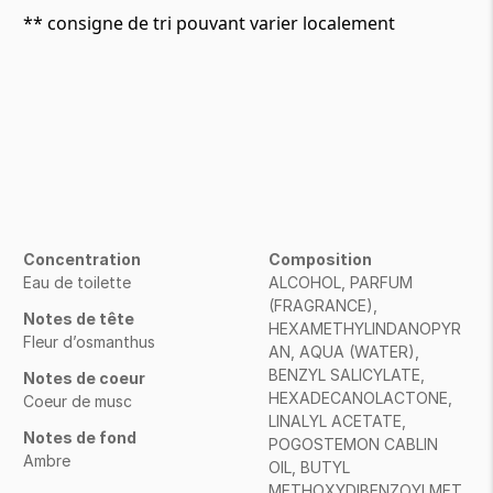
** consigne de tri pouvant varier localement
Concentration
Composition
Eau de toilette
ALCOHOL, PARFUM
(FRAGRANCE),
Notes de tête
HEXAMETHYLINDANOPYR
Fleur d’osmanthus
AN, AQUA (WATER),
BENZYL SALICYLATE,
Notes de coeur
HEXADECANOLACTONE,
Coeur de musc
LINALYL ACETATE,
Notes de fond
POGOSTEMON CABLIN
Ambre
OIL, BUTYL
METHOXYDIBENZOYLMET