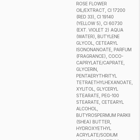
ROSE FLOWER
OIL/EXTRACT, CI 17200
(RED 33), CI 19140
(YELLOW 5), CI 60730
(EXT. VIOLET 2) AQUA
(WATER), BUTYLENE
GLYCOL, CETEARYL
ISONONANOATE, PARFUM
(FRAGRANCE), COCO-
CAPRYLATE/CAPRATE,
GLYCERIN,
PENTAERYTHRITYL
TETRAETHYLHEXANOATE,
XYLITOL, GLYCERYL
STEARATE, PEG-100
STEARATE, CETEARYL
ALCOHOL,
BUTYROSPERMUM PARKII
(SHEA) BUTTER,
HYDROXYETHYL
ACRYLATE/SODIUM