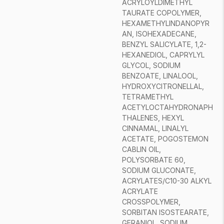
ACRYLOYLDIMETHYL
TAURATE COPOLYMER,
HEXAMETHYLINDANOPYR
AN, ISOHEXADECANE,
BENZYL SALICYLATE, 1,2-
HEXANEDIOL, CAPRYLYL
GLYCOL, SODIUM
BENZOATE, LINALOOL,
HYDROXYCITRONELLAL,
TETRAMETHYL
ACETYLOCTAHYDRONAPH
THALENES, HEXYL
CINNAMAL, LINALYL
ACETATE, POGOSTEMON
CABLIN OIL,
POLYSORBATE 60,
SODIUM GLUCONATE,
ACRYLATES/C10-30 ALKYL
ACRYLATE
CROSSPOLYMER,
SORBITAN ISOSTEARATE,
GERANIOL, SODIUM