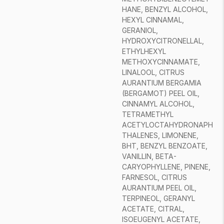
HANE, BENZYL ALCOHOL,
HEXYL CINNAMAL,
GERANIOL,
HYDROXYCITRONELLAL,
ETHYLHEXYL
METHOXYCINNAMATE,
LINALOOL, CITRUS
AURANTIUM BERGAMIA
(BERGAMOT) PEEL OIL,
CINNAMYL ALCOHOL,
TETRAMETHYL
ACETYLOCTAHYDRONAPH
THALENES, LIMONENE,
BHT, BENZYL BENZOATE,
VANILLIN, BETA-
CARYOPHYLLENE, PINENE,
FARNESOL, CITRUS
AURANTIUM PEEL OIL,
TERPINEOL, GERANYL
ACETATE, CITRAL,
ISOEUGENYL ACETATE,