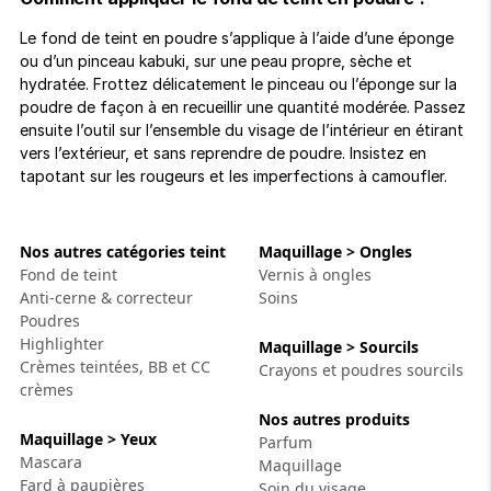
Le fond de teint en poudre s’applique à l’aide d’une éponge
ou d’un pinceau kabuki, sur une peau propre, sèche et
hydratée. Frottez délicatement le pinceau ou l’éponge sur la
poudre de façon à en recueillir une quantité modérée. Passez
ensuite l’outil sur l’ensemble du visage de l’intérieur en étirant
vers l’extérieur, et sans reprendre de poudre. Insistez en
tapotant sur les rougeurs et les imperfections à camoufler.
Nos autres catégories teint
Maquillage > Ongles
Fond de teint
Vernis à ongles
Anti-cerne & correcteur
Soins
Poudres
Highlighter
Maquillage > Sourcils
Crèmes teintées, BB et CC
Crayons et poudres sourcils
crèmes
Nos autres produits
Maquillage > Yeux
Parfum
Mascara
Maquillage
Fard à paupières
Soin du visage