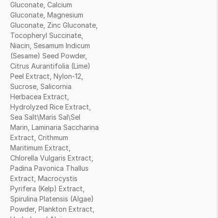
Gluconate, Calcium
Gluconate, Magnesium
Gluconate, Zinc Gluconate,
Tocopheryl Succinate,
Niacin, Sesamum Indicum
(Sesame) Seed Powder,
Citrus Aurantifolia (Lime)
Peel Extract, Nylon-12,
Sucrose, Salicornia
Herbacea Extract,
Hydrolyzed Rice Extract,
Sea Salt\Maris Sal\Sel
Marin, Laminaria Saccharina
Extract, Crithmum
Maritimum Extract,
Chlorella Vulgaris Extract,
Padina Pavonica Thallus
Extract, Macrocystis
Pyrifera (Kelp) Extract,
Spirulina Platensis (Algae)
Powder, Plankton Extract,