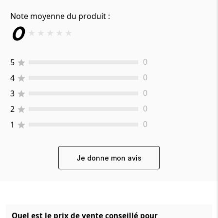
Note moyenne du produit :
0
★
★
★
★
★
5
0
4
0
3
0
2
0
1
0
Je donne mon avis
Quel est le prix de vente conseillé pour