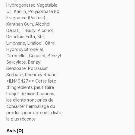
Hydrogenated Vegetable
Oil, Kaolin, Polysorbate 80,
Fragrance (Parfum),
Xanthan Gum, Alcohol
Denat., T-Butyl Alcohol,
Disodium Edta, Bht,
Limonene, Linalool, Citral,
Hydroxycitronellal,
Citronellol, Geraniol, Benzyl
Salicylate, Benzyl
Benzoate, Potassium
Sorbate, Phenoxyethanol
<ILN49427>* Cette liste
d'ingrédients peut faire
l'objet de modifications,
les clients sont priés de
consulter l'emballage du
produit pour obtenir la liste
la plus récente.
Avis (
0
)