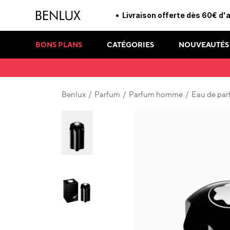
Livraison offerte dès 60€ d'
BONS PLANS
CATÉGORIES
NOUVEAUTÉS
Benlux
/
Parfum
/
Parfum homme
/
Eau de pa