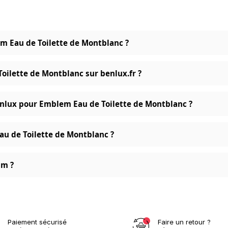
em Eau de Toilette de Montblanc ?
oilette de Montblanc sur benlux.fr ?
enlux pour Emblem Eau de Toilette de Montblanc ?
au de Toilette de Montblanc ?
um ?
Paiement sécurisé
Faire un retour ?