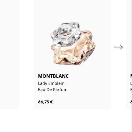
MONTBLANC
Lady Emblem
Eau De Parfum
66,75
€