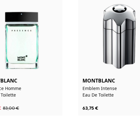
BLANC
MONTBLANC
nce Homme
Emblem Intense
Toilette
Eau De Toilette
€
83,00
€
63,75
€