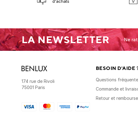
d'achats
LA NEWSLETTER
Ne rat
BESOIN D'AIDE 
Questions fréquent
174 rue de Rivoli
75001 Paris
Commande et livrais
Retour et rembours