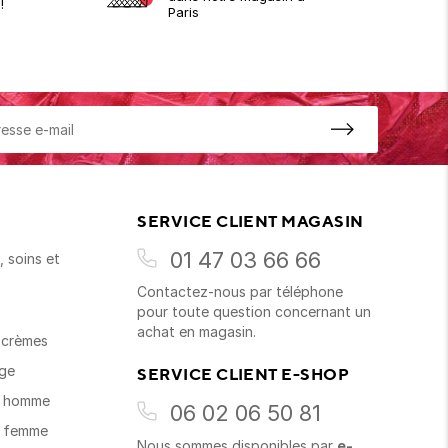
!
Paris
SERVICE CLIENT MAGASIN
01 47 03 66 66
 soins et
Contactez-nous par téléphone
s
pour toute question concernant un
achat en magasin.
t crèmes
age
SERVICE CLIENT E-SHOP
s homme
06 02 06 50 81
s femme
Nous sommes disponibles par
e-