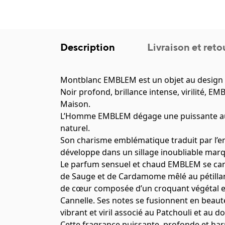
Description
Livraison et reto
Montblanc EMBLEM est un objet au design é
Noir profond, brillance intense, virilité, E
Maison.
L’Homme EMBLEM dégage une puissante aura
naturel.
Son charisme emblématique traduit par l’empr
développe dans un sillage inoubliable marqu
Le parfum sensuel et chaud EMBLEM se cara
de Sauge et de Cardamome mêlé au pétilla
de cœur composée d’un croquant végétal et
Cannelle. Ses notes se fusionnent en beauté
vibrant et viril associé au Patchouli et au
Cette fragrance puissante, profonde et har