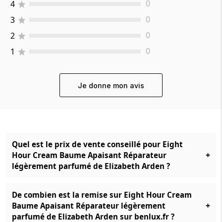
4
0
3
0
2
0
1
0
Je donne mon avis
Quel est le prix de vente conseillé pour Eight
+
Hour Cream Baume Apaisant Réparateur
légèrement parfumé de Elizabeth Arden ?
De combien est la remise sur Eight Hour Cream
+
Baume Apaisant Réparateur légèrement
parfumé de Elizabeth Arden sur benlux.fr ?