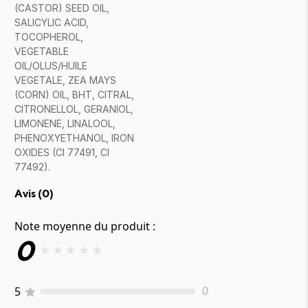
(CASTOR) SEED OIL,
SALICYLIC ACID,
TOCOPHEROL,
VEGETABLE
OIL/OLUS/HUILE
VEGETALE, ZEA MAYS
(CORN) OIL, BHT, CITRAL,
CITRONELLOL, GERANIOL,
LIMONENE, LINALOOL,
PHENOXYETHANOL, IRON
OXIDES (CI 77491, CI
77492).
Avis (
0
)
Note moyenne du produit :
0
★
★
★
★
★
5
0