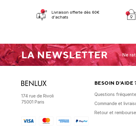
Livraison offerte dès 60€
d'achats
LA NEWSLETTER
Ne rat
BESOIN D'AIDE 
Questions fréquent
174 rue de Rivoli
75001 Paris
Commande et livrais
Retour et rembours