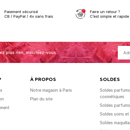
Paiement sécurisé
Faire un retour ?
CB / PayPal / 4x sans frais
C’est simple et rapide 
ez plus rien, inscrivez-vous.
?
À PROPOS
SOLDES
es
Notre magasin à Paris
Soldes parfums,
cosmétiques
on
Plan du site
Soldes parfum
ement
Soldes soins e
Soldes maquill