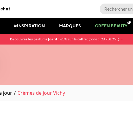
achat
#INSPIRATION
MARQUES
GREEN BEAUTY
Découvrez les parfums Joard
: -20% sur le coffret (code : JOARDLOVE) →
 jour
/
Crèmes de jour Vichy