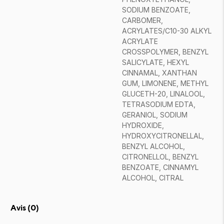
SODIUM BENZOATE,
CARBOMER,
ACRYLATES/C10-30 ALKYL
ACRYLATE
CROSSPOLYMER, BENZYL
SALICYLATE, HEXYL
CINNAMAL, XANTHAN
GUM, LIMONENE, METHYL
GLUCETH-20, LINALOOL,
TETRASODIUM EDTA,
GERANIOL, SODIUM
HYDROXIDE,
HYDROXYCITRONELLAL,
BENZYL ALCOHOL,
CITRONELLOL, BENZYL
BENZOATE, CINNAMYL
ALCOHOL, CITRAL
Avis (
0
)