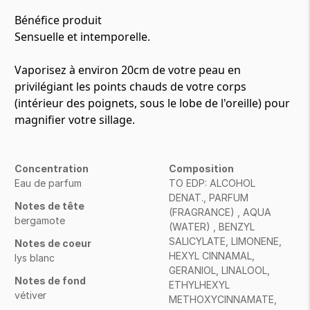
Bénéfice produit
Sensuelle et intemporelle.
Vaporisez à environ 20cm de votre peau en
privilégiant les points chauds de votre corps
(intérieur des poignets, sous le lobe de l'oreille) pour
magnifier votre sillage.
Concentration
Composition
Eau de parfum
TO EDP: ALCOHOL
DENAT., PARFUM
Notes de tête
(FRAGRANCE) , AQUA
bergamote
(WATER) , BENZYL
SALICYLATE, LIMONENE,
Notes de coeur
HEXYL CINNAMAL,
lys blanc
GERANIOL, LINALOOL,
Notes de fond
ETHYLHEXYL
vétiver
METHOXYCINNAMATE,