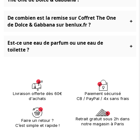
De combien est la remise sur Coffret The One
+
de Dolce & Gabbana sur benlux.fr ?
Est-ce une eau de parfum ou une eau de
+
toilette ?
Paiement sécurisé
Livraison offerte dès 60€
CB / PayPal / 4x sans frais
d'achats
Retrait gratuit sous 2h dans
Faire un retour ?
notre magasin à Paris
C’est simple et rapide !