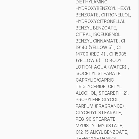
DIETHYLAMINO
HYDROXYBENZOYL HEXYL
BENZOATE, CITRONELLOL,
HYDROXYCITRONELLAL,
BENZYL BENZOATE,
CITRAL, ISOEUGENOL,
BENZYL CINNAMATE, CI
19140 (YELLOW 5) , CI
14700 (RED 4) , CI 15985
(YELLOW 6) TO BODY
LOTION: AQUA (WATER) ,
ISOCETYL STEARATE,
CAPRYLIC/CAPRIC
TRIGLYCERIDE, CETYL
ALCOHOL, STEARETH-21,
PROPYLENE GLYCOL,
PARFUM (FRAGRANCE) ,
GLYCERYL STEARATE,
PEG-90 STEARATE,
MYRISTYL MYRISTATE,
C12-15 ALKYL BENZOATE,
PHENOXYETHANOL,