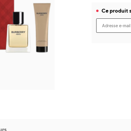
Ce produit s
urs