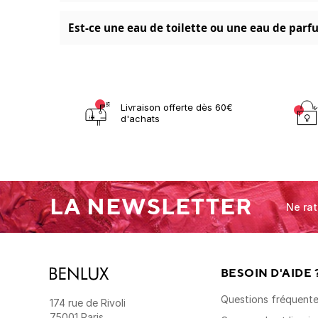
Est-ce une eau de toilette ou une eau de parf
Livraison offerte dès 60€
d'achats
LA NEWSLETTER
Ne rat
BESOIN D'AIDE 
Questions fréquent
174 rue de Rivoli
75001 Paris