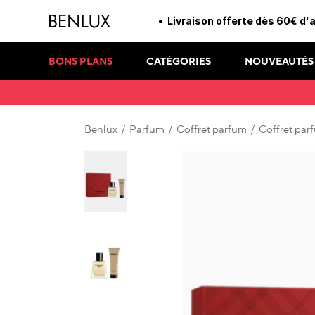
Livraison offerte dès 60€ d'
BONS PLANS
CATÉGORIES
NOUVEAUTÉS
Benlux
/
Parfum
/
Coffret parfum
/
Coffret pa