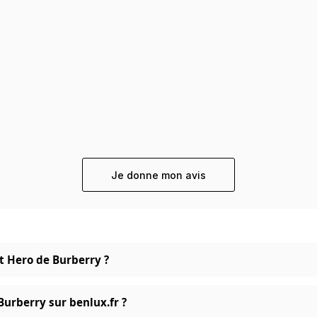
Je donne mon avis
et Hero de Burberry ?
Burberry sur benlux.fr ?