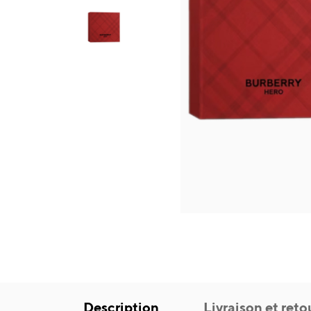
Description
Livraison et reto