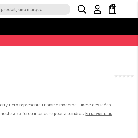
★
★
★
★
★
rberry Hero représente l'homme moderne. Libéré des idées
necte à sa force intérieure pour atteindre...
En savoir plus