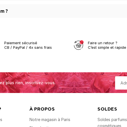
um ?
Paiement sécurisé
Faire un retour ?
CB / PayPal / 4x sans frais
C’est simple et rapide 
ez plus rien, inscrivez-vous.
?
À PROPOS
SOLDES
es
Notre magasin à Paris
Soldes parfums,
cosmétiques