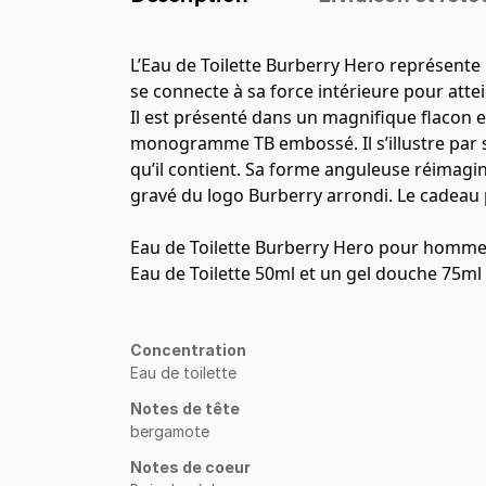
L’Eau de Toilette Burberry Hero représente
se connecte à sa force intérieure pour attein
Il est présenté dans un magnifique flacon e
monogramme TB embossé. Il s’illustre par 
qu’il contient. Sa forme anguleuse réimagin
gravé du logo Burberry arrondi. Le cadeau
Eau de Toilette Burberry Hero pour homme, 
Eau de Toilette 50ml et un gel douche 75ml
Concentration
Eau de toilette
Notes de tête
bergamote
Notes de coeur