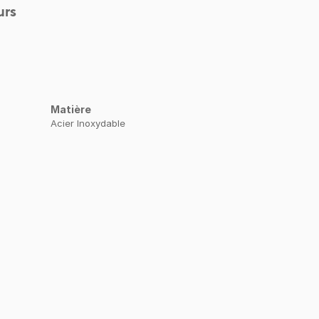
urs
Matière
Acier Inoxydable