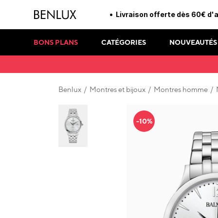
Livraison offerte dès 60€ d'
BONS PLANS
CATÉGORIES
NOUVEAUTÉS
Benlux
/
Montres et bijoux
/
Montres homme
/
-10%