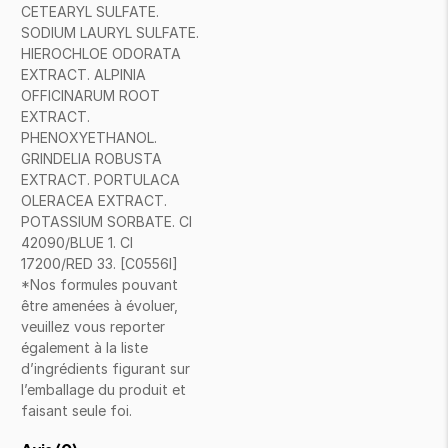
CETEARYL SULFATE.
SODIUM LAURYL SULFATE.
HIEROCHLOE ODORATA
EXTRACT. ALPINIA
OFFICINARUM ROOT
EXTRACT.
PHENOXYETHANOL.
GRINDELIA ROBUSTA
EXTRACT. PORTULACA
OLERACEA EXTRACT.
POTASSIUM SORBATE. CI
42090/BLUE 1. CI
17200/RED 33. [C0556I]
*Nos formules pouvant
être amenées à évoluer,
veuillez vous reporter
également à la liste
d’ingrédients figurant sur
l’emballage du produit et
faisant seule foi.