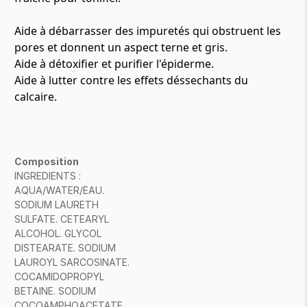
Aide à débarrasser des impuretés qui obstruent les
pores et donnent un aspect terne et gris.
Aide à détoxifier et purifier l'épiderme.
Aide à lutter contre les effets déssechants du
calcaire.
Composition
INGREDIENTS :
AQUA/WATER/EAU.
SODIUM LAURETH
SULFATE. CETEARYL
ALCOHOL. GLYCOL
DISTEARATE. SODIUM
LAUROYL SARCOSINATE.
COCAMIDOPROPYL
BETAINE. SODIUM
COCOAMPHOACETATE.