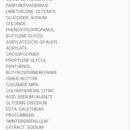
PARFUM/FRAGRANCE.
DIMETHICONE. CETEARYL
GLUCOSIDE. SODIUM
CHLORIDE.
PHENOXYISOPROPANOL.
BUTYLENE GLYCOL.
ACRYLATES/C10-30 ALKYL
ACRYLATE
CROSSPOLYMER.
PROPYLENE GLYCOL.
PANTHENOL.
BUTYROSPERMUM PARKII
(SHEA) BUTTER.
COCAMIDE MIPA.
CHLORPHENESIN. CITRIC
ACID. SODIUM LAURATE.
GLYCERIN. DISODIUM
EDTA. GAULTHERIA
PROCUMBENS
(WINTERGREEN) LEAF
EXTRACT. SODIUM