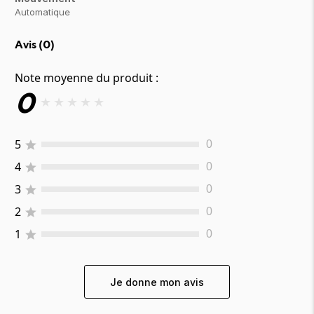
Automatique
Avis (
0
)
Note moyenne du produit :
0
★
★
★
★
★
5
0
4
0
3
0
2
0
1
0
Je donne mon avis