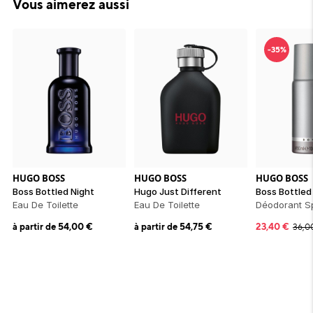
Vous aimerez aussi
-35%
HUGO BOSS
HUGO BOSS
HUGO BOSS
Boss Bottled Night
Hugo Just Different
Boss Bottled
Eau De Toilette
Eau De Toilette
Déodorant S
à partir de
54,00
€
à partir de
54,75
€
23,40
€
36,0