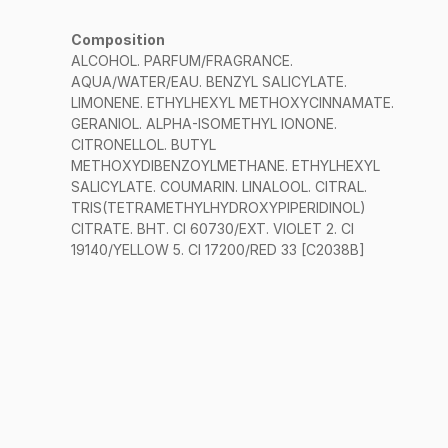
Composition
ALCOHOL. PARFUM/FRAGRANCE.
AQUA/WATER/EAU. BENZYL SALICYLATE.
LIMONENE. ETHYLHEXYL METHOXYCINNAMATE.
GERANIOL. ALPHA-ISOMETHYL IONONE.
CITRONELLOL. BUTYL
METHOXYDIBENZOYLMETHANE. ETHYLHEXYL
SALICYLATE. COUMARIN. LINALOOL. CITRAL.
TRIS(TETRAMETHYLHYDROXYPIPERIDINOL)
CITRATE. BHT. CI 60730/EXT. VIOLET 2. CI
19140/YELLOW 5. CI 17200/RED 33 [C2038B]