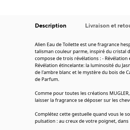
Description
Livraison et reto
Alien Eau de Toilette est une fragrance hes
talisman couleur parme, inspiré du cristal 
compose de trois révélations : - Révélation é
Révélation étincelante: la luminosité du Ja
de l'ambre blanc et le mystère du bois de
de Parfum.
Comme pour toutes les créations MUGLER, v
laisser la fragrance se déposer sur les che
Complétez cette gestuelle quand vous le sou
pulsation : au creux de votre poignet, dans 