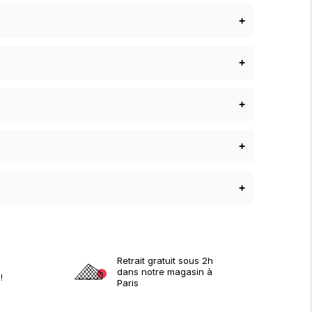
+
+
+
+
+
Retrait gratuit sous 2h
dans notre magasin à
!
Paris