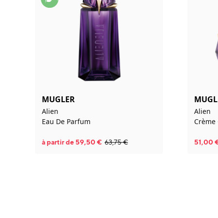
MUGLER
MUGL
Alien
Alien
Eau De Parfum
Crème 
à partir de
59,50
€
63,75
€
51,00