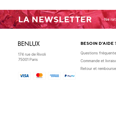
LA NEWSLETTER
Ne rat
BESOIN D'AIDE 
Questions fréquent
174 rue de Rivoli
75001 Paris
Commande et livrais
Retour et rembours