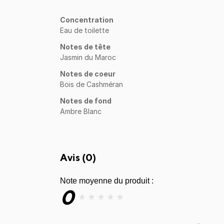
Concentration
Eau de toilette
Notes de tête
Jasmin du Maroc
Notes de coeur
Bois de Cashméran
Notes de fond
Ambre Blanc
Avis (
0
)
Note moyenne du produit :
0
★
★
★
★
★