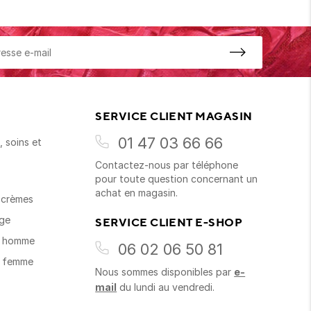
SERVICE CLIENT MAGASIN
01 47 03 66 66
 soins et
Contactez-nous par téléphone
s
pour toute question concernant un
achat en magasin.
t crèmes
age
SERVICE CLIENT E-SHOP
s homme
06 02 06 50 81
s femme
Nous sommes disponibles par
e-
mail
du lundi au vendredi.