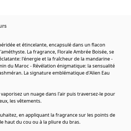
urs
péridée et étincelante, encapsulé dans un flacon
d'améthyste. La fragrance, Florale Ambrée Boisée, se
clatante: l'énergie et la fraîcheur de la mandarine -
smin du Maroc - Révélation énigmatique: la sensualité
 Cashméran. La signature emblématique d'Alien Eau
aporisez un nuage dans l'air puis traversez-le pour
veux, les vêtements.
haitez, en appliquant la fragrance sur les points de
le haut du cou ou à la pliure du bras.