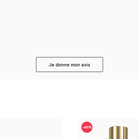
Je donne mon avis
-40%