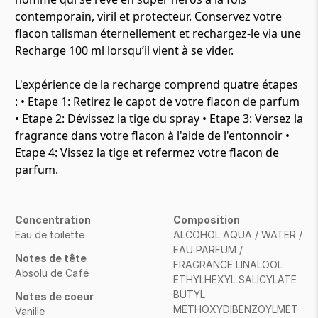
contemporain, viril et protecteur. Conservez votre
flacon talisman éternellement et rechargez-le via une
Recharge 100 ml lorsqu’il vient à se vider.
L'expérience de la recharge comprend quatre étapes
: • Etape 1: Retirez le capot de votre flacon de parfum
• Etape 2: Dévissez la tige du spray • Etape 3: Versez la
fragrance dans votre flacon à l'aide de l'entonnoir •
Etape 4: Vissez la tige et refermez votre flacon de
parfum.
Concentration
Composition
Eau de toilette
ALCOHOL AQUA / WATER /
EAU PARFUM /
Notes de tête
FRAGRANCE LINALOOL
Absolu de Café
ETHYLHEXYL SALICYLATE
BUTYL
Notes de coeur
METHOXYDIBENZOYLMET
Vanille