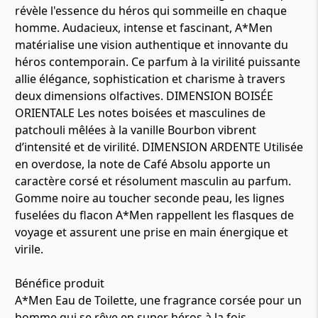
révèle l'essence du héros qui sommeille en chaque
homme. Audacieux, intense et fascinant, A*Men
matérialise une vision authentique et innovante du
héros contemporain. Ce parfum à la virilité puissante
allie élégance, sophistication et charisme à travers
deux dimensions olfactives. DIMENSION BOISÉE
ORIENTALE Les notes boisées et masculines de
patchouli mêlées à la vanille Bourbon vibrent
d’intensité et de virilité. DIMENSION ARDENTE Utilisée
en overdose, la note de Café Absolu apporte un
caractère corsé et résolument masculin au parfum.
Gomme noire au toucher seconde peau, les lignes
fuselées du flacon A*Men rappellent les flasques de
voyage et assurent une prise en main énergique et
virile.
Bénéfice produit
A*Men Eau de Toilette, une fragrance corsée pour un
homme qui se rêve en super héros à la fois