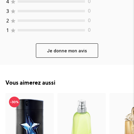
4
0
3
0
2
0
1
0
Je donne mon avis
Vous aimerez aussi
-30%