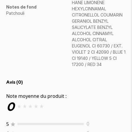
HANE LIMONENE
Notes de fond
HEXYLCINNAMAL
Patchouli
CITRONELLOL COUMARIN
GERANIOL BENZYL
SALICYLATE BENZYL
ALCOHOL CINNAMYL
ALCOHOL CITRAL
EUGENOL CI 60730 / EXT.
VIOLET 2 CI 42090 / BLUE 1
CI 19140 / YELLOW 5 CI
17200 / RED 34
Avis (
0
)
Note moyenne du produit :
0
★
★
★
★
★
5
0